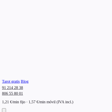
Tarot gratis
Blog
91 214 28 38
806 55 80 01
1,21 €/min fijo · 1,57 €/min móvil (IVA incl.)