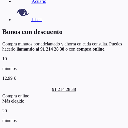
Acuario
Piscis
Bonos con descuento
Compra minutos por adelantado y ahorra en cada consulta. Puedes
hacerlo
llamando al 91 214 28 38
o con
compra online
.
10
minutos
12,99 €
91 214 28 38
Compra online
Más elegido
20
minutos