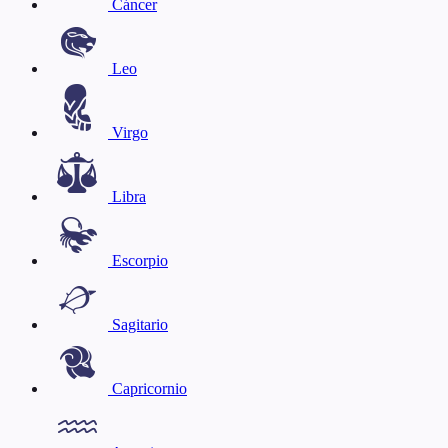
Cáncer
Leo
Virgo
Libra
Escorpio
Sagitario
Capricornio