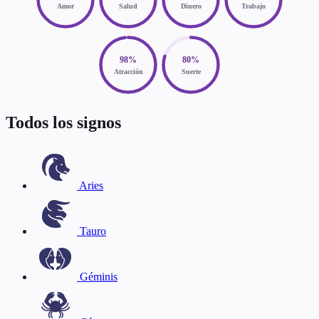
Amor
Salud
Dinero
Trabajo
98%
80%
Atracción
Suerte
Todos los signos
Aries
Tauro
Géminis