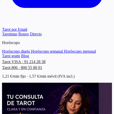
Tarot por Email
Tarotistas
Bonos
Directo
Horóscopo
Horóscopo diario
Horóscopo semanal
Horóscopo mensual
Tarot gratis
Blog
Tarot VISA · 91 214 28 38
Tarot 806 · 806 55 80 01
1,21 €/min fijo · 1,57 €/min móvil (IVA incl.)