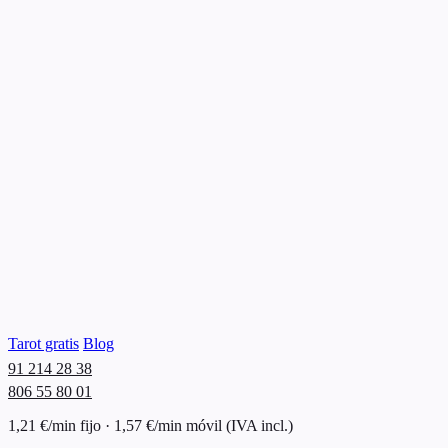
Tarot gratis
Blog
91 214 28 38
806 55 80 01
1,21 €/min fijo · 1,57 €/min móvil (IVA incl.)