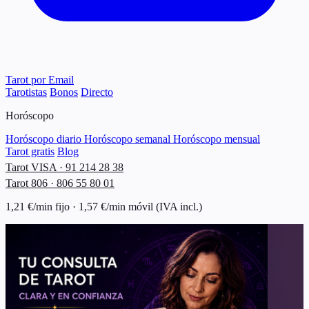
Tarot por Email
Tarotistas
Bonos
Directo
Horóscopo
Horóscopo diario
Horóscopo semanal
Horóscopo mensual
Tarot gratis
Blog
Tarot VISA · 91 214 28 38
Tarot 806 · 806 55 80 01
1,21 €/min fijo · 1,57 €/min móvil (IVA incl.)