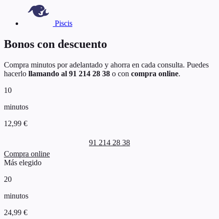
Piscis
Bonos con descuento
Compra minutos por adelantado y ahorra en cada consulta. Puedes
hacerlo
llamando al 91 214 28 38
o con
compra online
.
10
minutos
12,99 €
91 214 28 38
Compra online
Más elegido
20
minutos
24,99 €