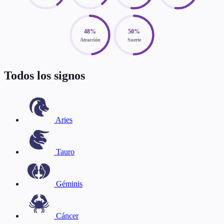
48%
50%
Atracción
Suerte
Todos los signos
Aries
Tauro
Géminis
Cáncer