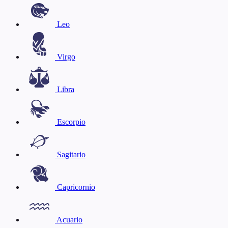
Leo
Virgo
Libra
Escorpio
Sagitario
Capricornio
Acuario