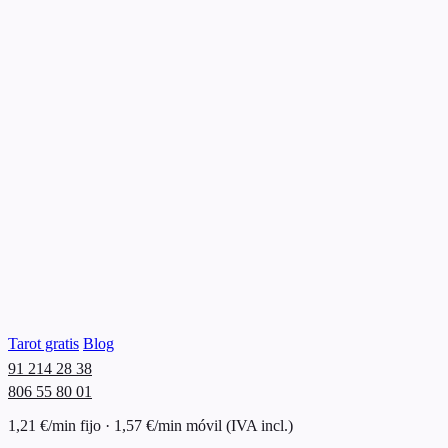
Tarot gratis
Blog
91 214 28 38
806 55 80 01
1,21 €/min fijo · 1,57 €/min móvil (IVA incl.)