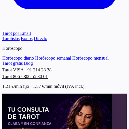
Tarot por Email
Tarotistas
Bonos
Directo
Horóscopo
Horóscopo diario
Horóscopo semanal
Horóscopo mensual
Tarot gratis
Blog
Tarot VISA · 91 214 28 38
Tarot 806 · 806 55 80 01
1,21 €/min fijo · 1,57 €/min móvil (IVA incl.)