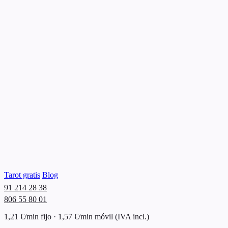
Tarot gratis
Blog
91 214 28 38
806 55 80 01
1,21 €/min fijo · 1,57 €/min móvil (IVA incl.)