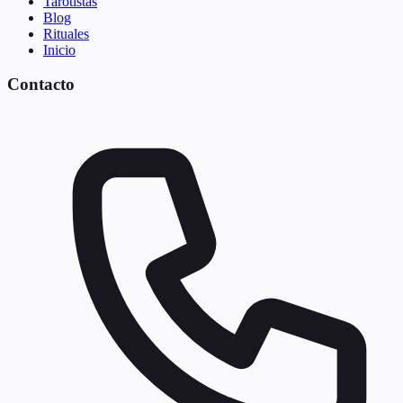
Tarotistas
Blog
Rituales
Inicio
Contacto