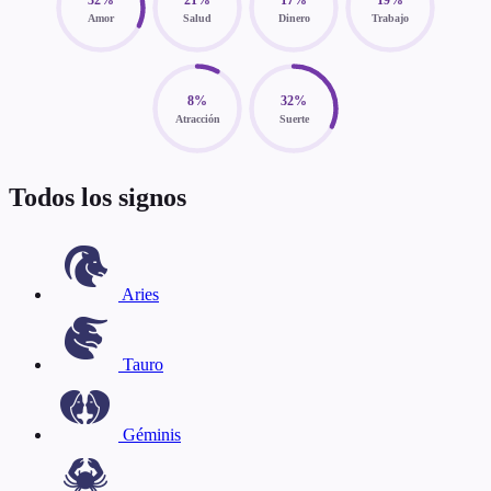
32%
21%
17%
19%
Amor
Salud
Dinero
Trabajo
8%
32%
Atracción
Suerte
Todos los signos
Aries
Tauro
Géminis