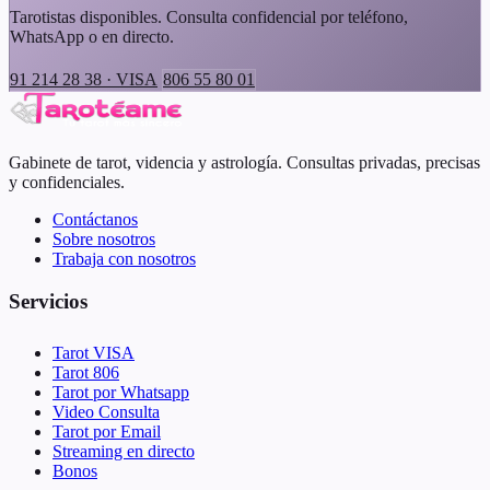
Tarotistas disponibles. Consulta confidencial por teléfono,
WhatsApp o en directo.
91 214 28 38 · VISA
806 55 80 01
Gabinete de tarot, videncia y astrología. Consultas privadas, precisas
y confidenciales.
Contáctanos
Sobre nosotros
Trabaja con nosotros
Servicios
Tarot VISA
Tarot 806
Tarot por Whatsapp
Video Consulta
Tarot por Email
Streaming en directo
Bonos