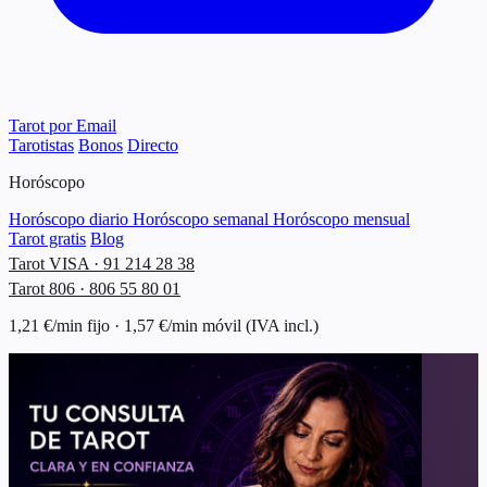
Tarot por Email
Tarotistas
Bonos
Directo
Horóscopo
Horóscopo diario
Horóscopo semanal
Horóscopo mensual
Tarot gratis
Blog
Tarot VISA · 91 214 28 38
Tarot 806 · 806 55 80 01
1,21 €/min fijo · 1,57 €/min móvil (IVA incl.)