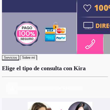
Servicios
Sobre mí
Elige el
tipo de consulta
con
Kira
CONSULTA EN NUESTRO GABINETE