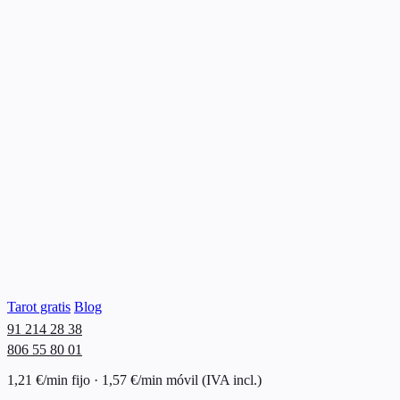
Tarot gratis
Blog
91 214 28 38
806 55 80 01
1,21 €/min fijo · 1,57 €/min móvil (IVA incl.)