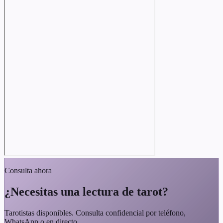
Consulta ahora
¿Necesitas una lectura de tarot?
Tarotistas disponibles. Consulta confidencial por teléfono,
WhatsApp o en directo.