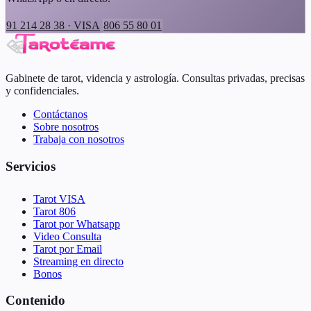
91 214 28 38 · VISA
806 55 80 01
Gabinete de tarot, videncia y astrología. Consultas privadas, precisas
y confidenciales.
Contáctanos
Sobre nosotros
Trabaja con nosotros
Servicios
Tarot VISA
Tarot 806
Tarot por Whatsapp
Video Consulta
Tarot por Email
Streaming en directo
Bonos
Contenido