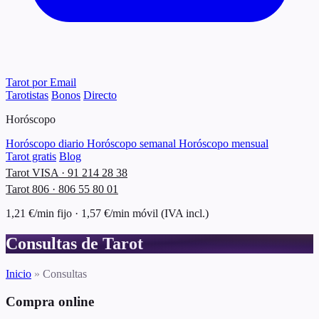
Tarot por Email
Tarotistas
Bonos
Directo
Horóscopo
Horóscopo diario
Horóscopo semanal
Horóscopo mensual
Tarot gratis
Blog
Tarot VISA · 91 214 28 38
Tarot 806 · 806 55 80 01
1,21 €/min fijo · 1,57 €/min móvil (IVA incl.)
Consultas de Tarot
Inicio
»
Consultas
Compra online