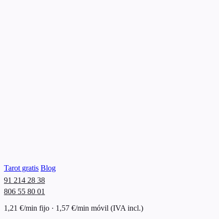
Tarot gratis
Blog
91 214 28 38
806 55 80 01
1,21 €/min fijo · 1,57 €/min móvil (IVA incl.)